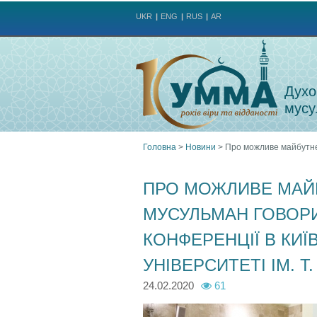
UKR
ENG
RUS
AR
Духо
мусу
Головна
>
Новини
>
Про можливе майбутнє 
Ви
ПРО МОЖЛИВЕ МАЙБ
є
МУСУЛЬМАН ГОВОРИ
тут
КОНФЕРЕНЦІЇ В КИ
УНІВЕРСИТЕТІ ІМ. Т
24.02.2020
61