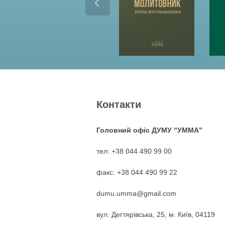
Контакти
Головний офіс ДУМУ “УММА”
тел: +38 044 490 99 00
факс: +38 044 490 99 22
dumu.umma@gmail.com
вул. Дегтярівська, 25, м. Київ, 04119