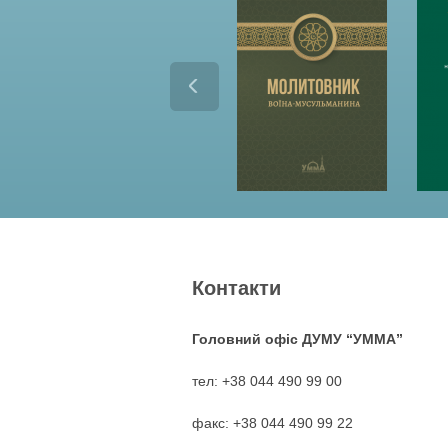
Контакти
Головний офіс ДУМУ “УММА”
тел: +38 044 490 99 00
факс: +38 044 490 99 22