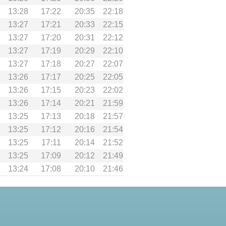
13:28
17:22
20:35
22:18
13:27
17:21
20:33
22:15
13:27
17:20
20:31
22:12
13:27
17:19
20:29
22:10
13:27
17:18
20:27
22:07
13:26
17:17
20:25
22:05
13:26
17:15
20:23
22:02
13:26
17:14
20:21
21:59
13:25
17:13
20:18
21:57
13:25
17:12
20:16
21:54
13:25
17:11
20:14
21:52
13:25
17:09
20:12
21:49
13:24
17:08
20:10
21:46