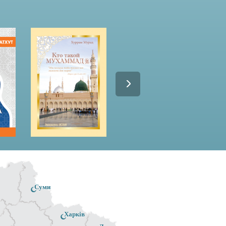
Суми
Харків