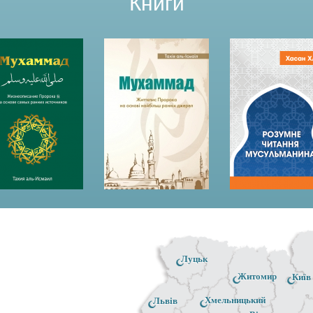
Книги
Луцьк
Житомир
Київ
Хмельницький
Львів