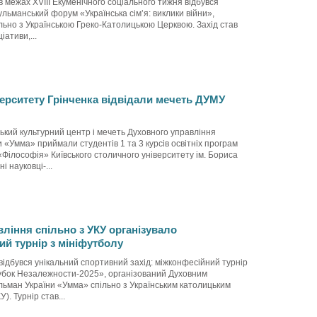
 в межах XVIII Екуменічного соціального тижня відбувся
льманський форум «Українська сімʼя: виклики війни»,
льно з Українською Греко-Католицькою Церквою. Захід став
ативи,...
ерситету Грінченка відвідали мечеть ДУМУ
ький культурний центр і мечеть Духовного управління
 «Умма» приймали студентів 1 та 3 курсів освітніх програм
«Філософія» Київського столичного університету ім. Бориса
і науковці-...
ління спільно з УКУ організувало
й турнір з мініфутболу
 відбувся унікальний спортивний захід: міжконфесійний турнір
Кубок Незалежности-2025», організований Духовним
льман України «Умма» спільно з Українським католицьким
). Турнір став...