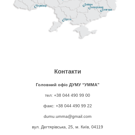
Дніпро
Чернівці
Запоріжжя
Донецьк
Одеса
Контакти
Головний офіс ДУМУ “УММА”
тел: +38 044 490 99 00
факс: +38 044 490 99 22
dumu.umma@gmail.com
вул. Дегтярівська, 25, м. Київ, 04119