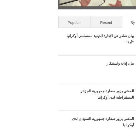
Popular
Resent
(active tab)
By 
بيان صادر عن الإدارة الدينية لـمسلمي أوكرانيا
"أمة"
بيان إدانة واستنكار
المفتي يزور سفارة جمهورية الجزائر
الديمقراطية لدى أوكرانيا
المفتي يزور سفارة جمهورية السودان لدى
أوكرانيا