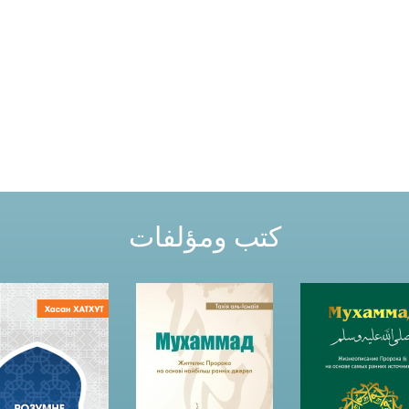
كتب ومؤلفات