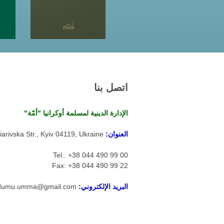
اتصل بنا
الإدارة الدينية لمسلمة أوكرانيا "أمّة"
العنوان:
arivska Str., Kyiv 04119, Ukraine
Tel.: +38 044 490 99 00
Fax: +38 044 490 99 22
البريد الإلكتروني:
dumu.umma@gmail.com