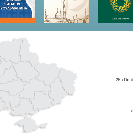
25a Dehti