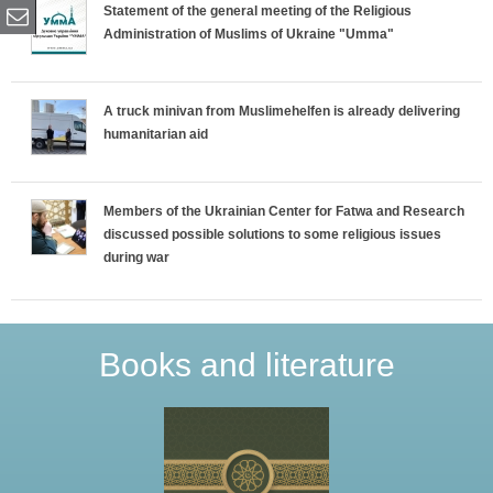
Statement of the general meeting of the Religious
x
b
i
Administration of Muslims of Ukraine "Umma"
A truck minivan from Muslimehelfen is already delivering
humanitarian aid
Members of the Ukrainian Center for Fatwa and Research
discussed possible solutions to some religious issues
during war
Books and literature