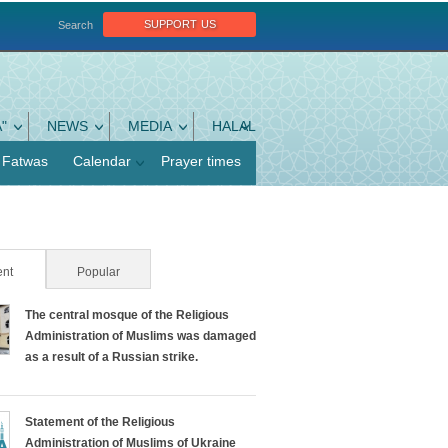
support us
Search
"
NEWS
MEDIA
HALAL
Fatwas
Calendar
Prayer times
nt
(active tab)
Popular
The central mosque of the Religious
Administration of Muslims was damaged
as a result of a Russian strike.
Statement of the Religious
Administration of Muslims of Ukraine