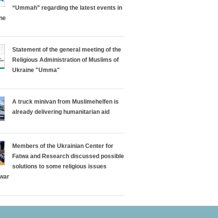
“Ummah” regarding the latest events in
ine
Statement of the general meeting of the
Religious Administration of Muslims of
Ukraine "Umma"
A truck minivan from Muslimehelfen is
already delivering humanitarian aid
Members of the Ukrainian Center for
Fatwa and Research discussed possible
solutions to some religious issues
 war