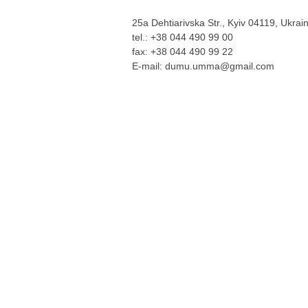
25a Dehtiarivska Str., Kyiv 04119, Ukrai
tel.: +38 044 490 99 00
fax: +38 044 490 99 22
E-mail:
dumu.umma@gmail.com