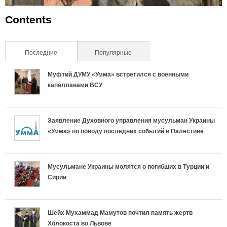
Contents
Последние
(активная вкладка)
Популярные
Муфтий ДУМУ «Умма» встретился с военными
капелланами ВСУ
Заявление Духовного управления мусульман Украины
«Умма» по поводу последних событий в Палестине
Мусульмане Украины молятся о погибших в Турции и
Сирии
Шейх Мухаммад Мамутов почтил память жертв
Холокоста во Львове