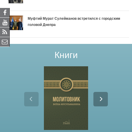
Муфтий Мурат Сулейманов встретился с городским
головой Днепра
Книги