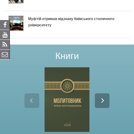
Муфтій отримав відзнаку Київського столичного
університету
Книги