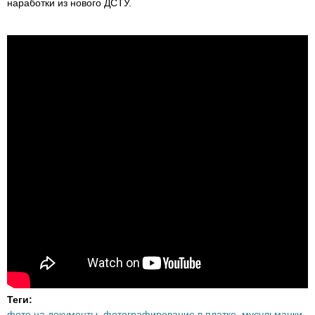
наработки из нового ДСТУ.
Теги:
фото на документы
,
фотографирование в платке
,
мусульманки