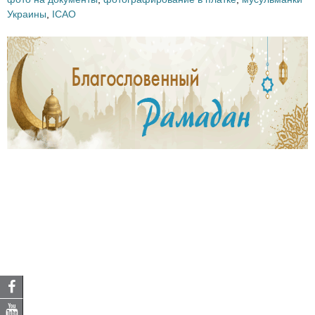
Украины
,
ICAO