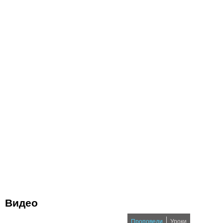
Видео
Проповеди
Уроки