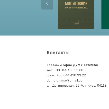
Контакты
Главный офис ДУМУ «УММА»
тел: +38 044 490 99 00
факс: +38 044 490 99 22
dumu.umma@gmail.com
ул. Дегтяревская, 25-А, г. Киев, 04119