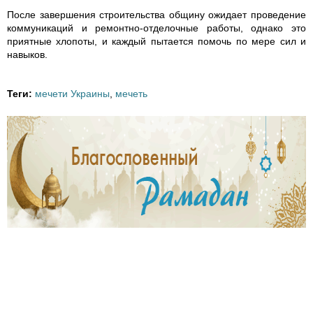
e
После завершения строительства общину ожидает проведение
коммуникаций и ремонтно-отделочные работы, однако это
.
приятные хлопоты, и каждый пытается помочь по мере сил и
навыков.
j
Теги:
мечети Украины
,
мечеть
p
g