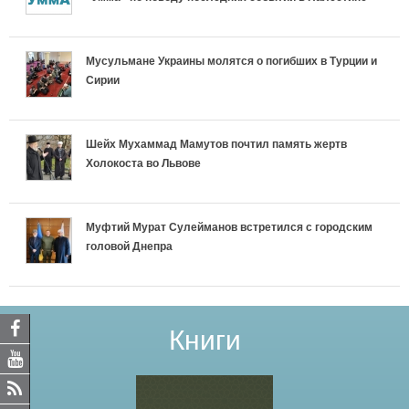
Мусульмане Украины молятся о погибших в Турции и
Сирии
Шейх Мухаммад Мамутов почтил память жертв
Холокоста во Львове
Муфтий Мурат Сулейманов встретился с городским
головой Днепра
Книги