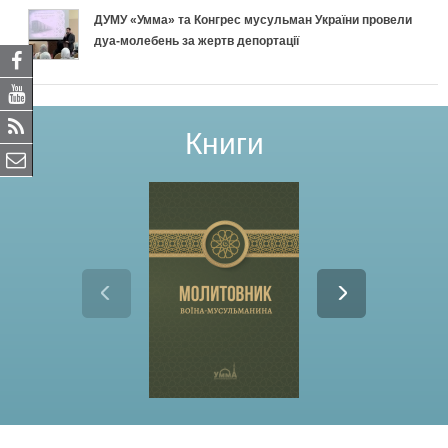
ДУМУ «Умма» та Конгрес мусульман України провели
дуа-молебень за жертв депортації
Книги