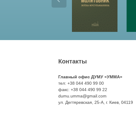
Контакты
Главный офис ДУМУ «УММА»
тел: +38 044 490 99 00
факс: +38 044 490 99 22
dumu.umma@gmail.com
ул. Дегтяревская, 25-А, г. Киев, 04119