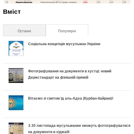
Вміст
Останні
Популярні
(активна вкладка)
Соціальна концепція мусульман України
Фотографування на документи в хустці: новий
Держстандарт на фінішній прямій
Вітаємо зі святом Ід аль-Адха (Курбан-байрам)!
З 20 листопада мусульманки зможуть фотографуватися
на документи в хіджабі