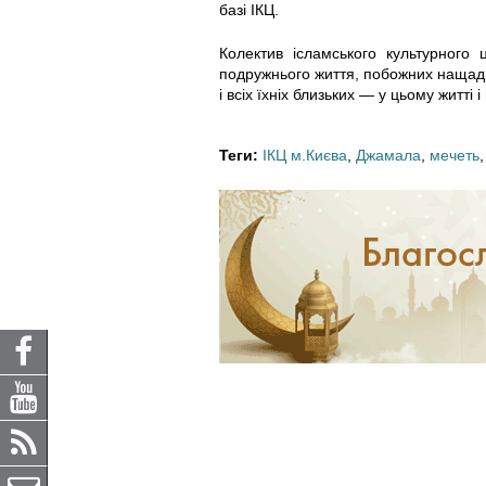
базі ІКЦ.
Колектив ісламського культурного
подружнього життя, побожних нащадк
і всіх їхніх близьких — у цьому житті 
Теги:
ІКЦ м.Києва
,
Джамала
,
мечеть