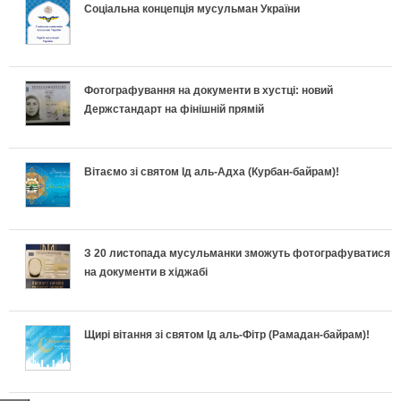
Соціальна концепція мусульман України
Фотографування на документи в хустці: новий
Держстандарт на фінішній прямій
Вітаємо зі святом Ід аль-Адха (Курбан-байрам)!
З 20 листопада мусульманки зможуть фотографуватися
на документи в хіджабі
Щирі вітання зі святом Ід аль-Фітр (Рамадан-байрам)!