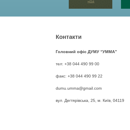
Контакти
Головний офіс ДУМУ “УММА”
тел: +38 044 490 99 00
факс: +38 044 490 99 22
dumu.umma@gmail.com
вул. Дегтярівська, 25, м. Київ, 04119