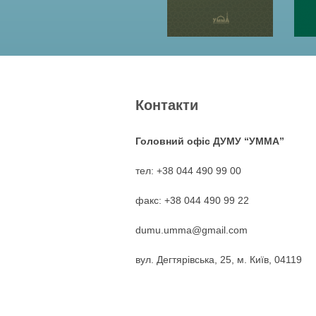
Контакти
Головний офіс ДУМУ “УММА”
тел: +38 044 490 99 00
факс: +38 044 490 99 22
dumu.umma@gmail.com
вул. Дегтярівська, 25, м. Київ, 04119