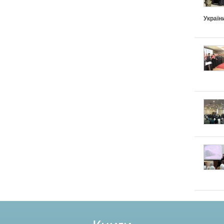
Україн