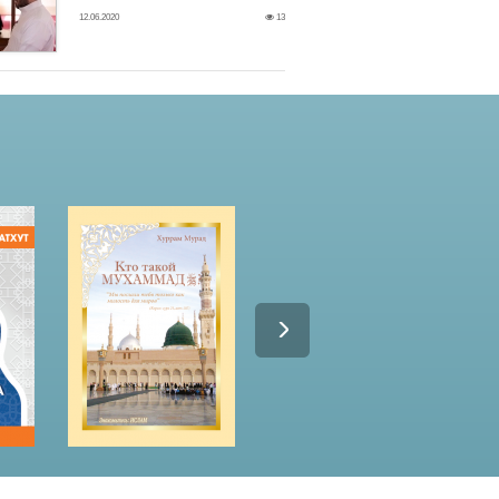
12.06.2020
13