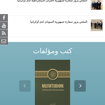
المفتي يزور سفارة جمهورية الجزائر الديمقراطية لدى أوكرانيا
المفتي يزور سفارة جمهورية السودان لدى أوكرانيا
كتب ومؤلفات