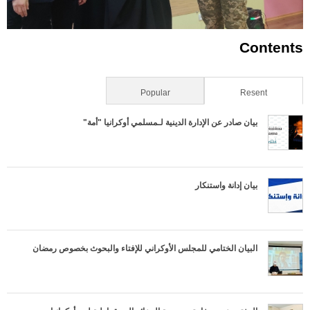
Contents
Resent
(علامة التبويب النشطة)
Popular
بيان صادر عن الإدارة الدينية لـمسلمي أوكرانيا "أمة"
بيان إدانة واستنكار
البيان الختامي للمجلس الأوكراني للإفتاء والبحوث بخصوص رمضان