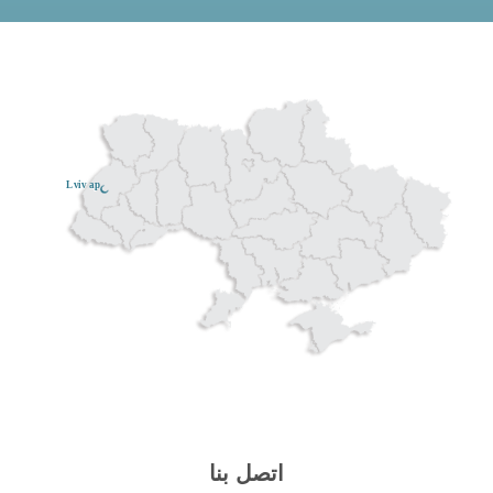
Lviv ар
اتصل بنا