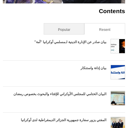
Contents
Resent
(علامة التبويب النشطة)
Popular
بيان صادر عن الإدارة الدينية لـمسلمي أوكرانيا "أمة"
بيان إدانة واستنكار
البيان الختامي للمجلس الأوكراني للإفتاء والبحوث بخصوص رمضان
المفتي يزور سفارة جمهورية الجزائر الديمقراطية لدى أوكرانيا