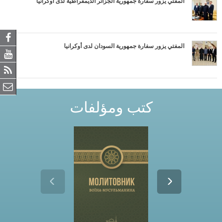
المفتي يزور سفارة جمهورية الجزائر الديمقراطية لدى أوكرانيا
المفتي يزور سفارة جمهورية السودان لدى أوكرانيا
كتب ومؤلفات