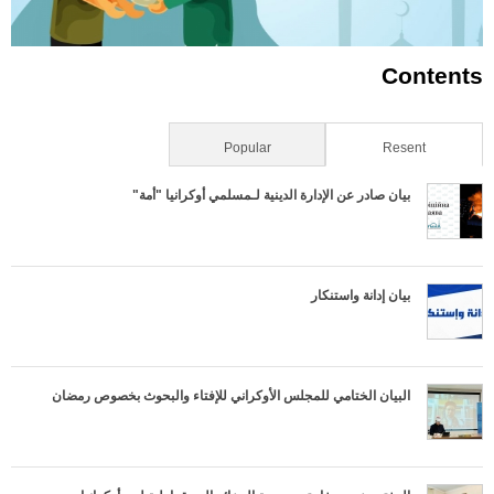
Contents
Resent
(علامة التبويب النشطة)
Popular
بيان صادر عن الإدارة الدينية لـمسلمي أوكرانيا "أمة"
بيان إدانة واستنكار
البيان الختامي للمجلس الأوكراني للإفتاء والبحوث بخصوص رمضان