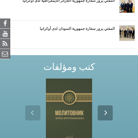
المفتي يزور سفارة جمهورية الجزائر الديمقراطية لدى أوكرانيا
المفتي يزور سفارة جمهورية السودان لدى أوكرانيا
كتب ومؤلفات