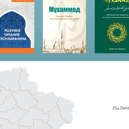
25a Dehti