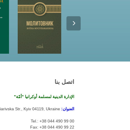
اتصل بنا
الإدارة الدينية لمسلمة أوكرانيا "أمّة"
العنوان:
arivska Str., Kyiv 04119, Ukraine
Tel.: +38 044 490 99 00
Fax: +38 044 490 99 22