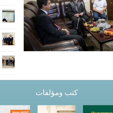
كتب ومؤلفات