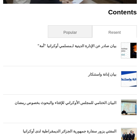
Contents
Resent
(علامة التبويب النشطة)
Popular
بيان صادر عن الإدارة الدينية لـمسلمي أوكرانيا "أمة"
بيان إدانة واستنكار
البيان الختامي للمجلس الأوكراني للإفتاء والبحوث بخصوص رمضان
المفتي يزور سفارة جمهورية الجزائر الديمقراطية لدى أوكرانيا