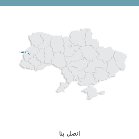
Lviv ар
اتصل بنا