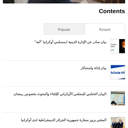
Contents
Resent
(علامة التبويب النشطة)
Popular
بيان صادر عن الإدارة الدينية لـمسلمي أوكرانيا "أمة"
بيان إدانة واستنكار
البيان الختامي للمجلس الأوكراني للإفتاء والبحوث بخصوص رمضان
المفتي يزور سفارة جمهورية الجزائر الديمقراطية لدى أوكرانيا