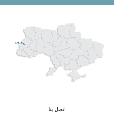
Lviv ар
اتصل بنا