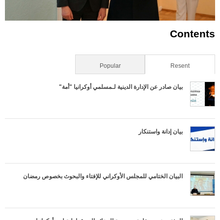
Contents
Resent
(علامة التبويب النشطة)
Popular
بيان صادر عن الإدارة الدينية لـمسلمي أوكرانيا "أمة"
بيان إدانة واستنكار
البيان الختامي للمجلس الأوكراني للإفتاء والبحوث بخصوص رمضان