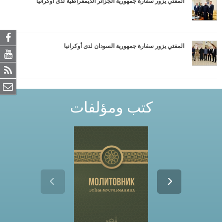
المفتي يزور سفارة جمهورية الجزائر الديمقراطية لدى أوكرانيا
المفتي يزور سفارة جمهورية السودان لدى أوكرانيا
كتب ومؤلفات