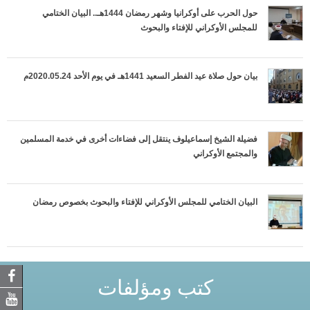
حول الحرب على أوكرانيا وشهر رمضان 1444هـ.. البيان الختامي
للمجلس الأوكراني للإفتاء والبحوث
بيان حول صلاة عيد الفطر السعيد 1441هـ في يوم الأحد 2020.05.24م
فضيلة الشيخ إسماعيلوف ينتقل إلى فضاءات أخرى في خدمة المسلمين
والمجتمع الأوكراني
البيان الختامي للمجلس الأوكراني للإفتاء والبحوث بخصوص رمضان
كتب ومؤلفات