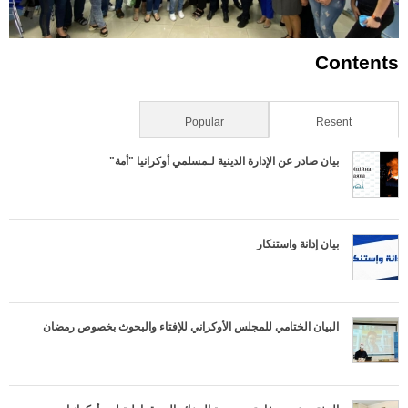
Contents
Resent
(علامة التبويب النشطة)
Popular
بيان صادر عن الإدارة الدينية لـمسلمي أوكرانيا "أمة"
بيان إدانة واستنكار
البيان الختامي للمجلس الأوكراني للإفتاء والبحوث بخصوص رمضان