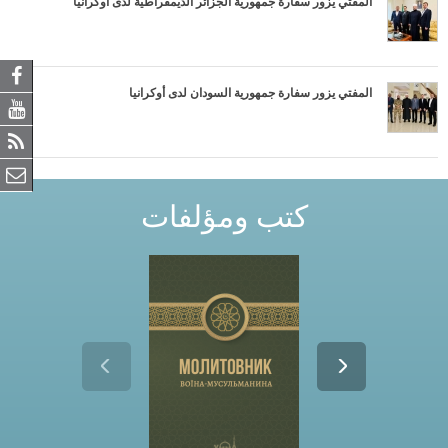
المفتي يزور سفارة جمهورية الجزائر الديمقراطية لدى أوكرانيا
المفتي يزور سفارة جمهورية السودان لدى أوكرانيا
كتب ومؤلفات