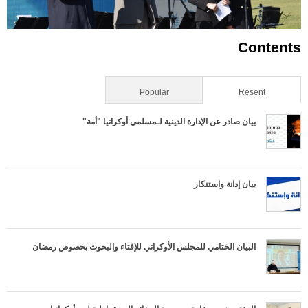
Contents
Resent
(علامة التبويب النشطة)
Popular
بيان صادر عن الإدارة الدينية لـمسلمي أوكرانيا "أمة"
بيان إدانة واستنكار
البيان الختامي للمجلس الأوكراني للإفتاء والبحوث بخصوص رمضان