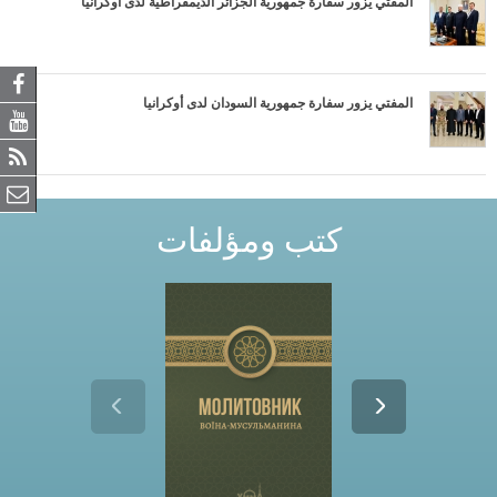
المفتي يزور سفارة جمهورية الجزائر الديمقراطية لدى أوكرانيا
المفتي يزور سفارة جمهورية السودان لدى أوكرانيا
كتب ومؤلفات