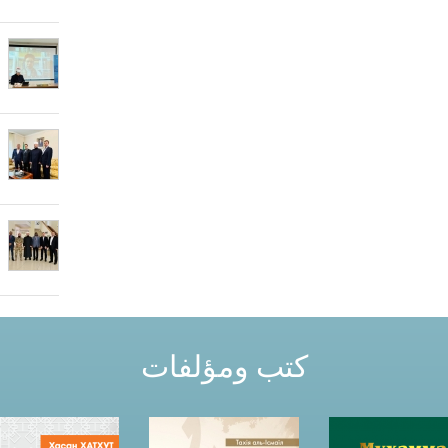
كتب ومؤلفات