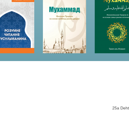
25a Dehti