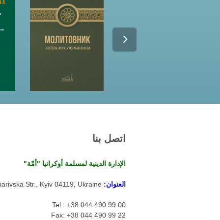
اتصل بنا
الإدارة الدينية لمسلمة أوكرانيا "أمّة"
العنوان:
arivska Str., Kyiv 04119, Ukraine
Tel.: +38 044 490 99 00
Fax: +38 044 490 99 22