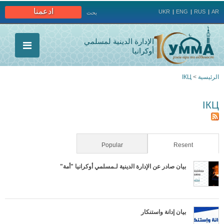
Jump to navigation
ادعمنا
UKR
ENG
RUS
AR
بحث
الإدارة الدينية لمسلمي
أوكرانيا
الرئيسية
>
ІКЦ
أنت
ІКЦ
هنا
Popular
(active tab)
Resent
بيان صادر عن الإدارة الدينية لـمسلمي أوكرانيا "أمة"
بيان إدانة واستنكار