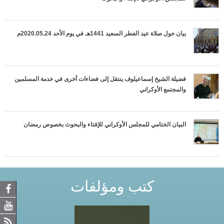
بيان حول صلاة عيد الفطر السعيد 1441هـ في يوم الأحد 2020.05.24م
فضيلة الشيخ إسماعيلوف ينتقل إلى فضاءات أخرى في خدمة المسلمين
والمجتمع الأوكراني
البيان الختامي للمجلس الأوكراني للإفتاء والبحوث بخصوص رمضان
كتب ومؤلفات