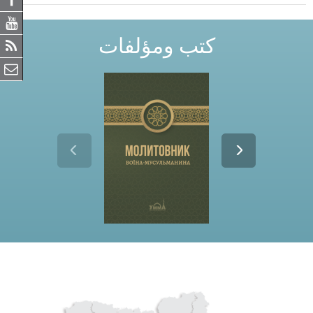
كتب ومؤلفات