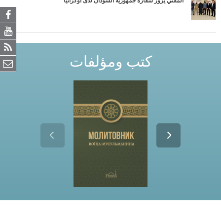
المفتي يزور سفارة جمهورية السودان لدى أوكرانيا
كتب ومؤلفات