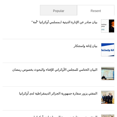
Popular
(active tab)
Resent
بيان صادر عن الإدارة الدينية لـمسلمي أوكرانيا "أمة"
بيان إدانة واستنكار
البيان الختامي للمجلس الأوكراني للإفتاء والبحوث بخصوص رمضان
المفتي يزور سفارة جمهورية الجزائر الديمقراطية لدى أوكرانيا