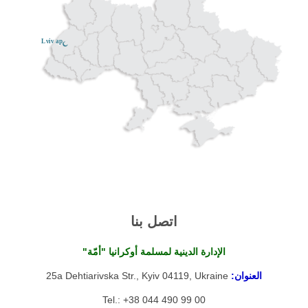
Lviv ар
اتصل بنا
الإدارة الدينية لمسلمة أوكرانيا "أمّة"
العنوان:
25a Dehtiarivska Str., Kyiv 04119, Ukraine
Tel.: +38 044 490 99 00