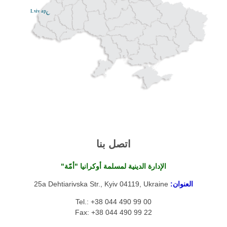
Lviv ар
اتصل بنا
الإدارة الدينية لمسلمة أوكرانيا "أمّة"
العنوان:
25a Dehtiarivska Str., Kyiv 04119, Ukraine
Tel.: +38 044 490 99 00
Fax: +38 044 490 99 22