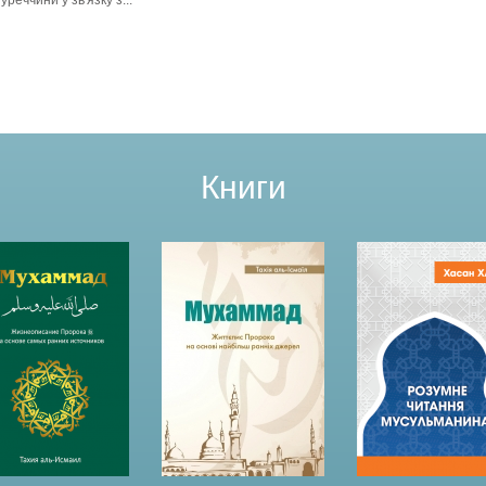
уреччини у зв'язку з...
Книги