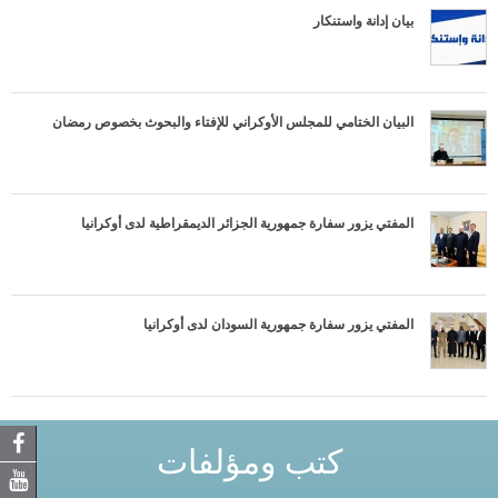
بيان إدانة واستنكار
البيان الختامي للمجلس الأوكراني للإفتاء والبحوث بخصوص رمضان
المفتي يزور سفارة جمهورية الجزائر الديمقراطية لدى أوكرانيا
المفتي يزور سفارة جمهورية السودان لدى أوكرانيا
كتب ومؤلفات