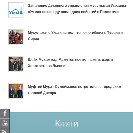
Заявление Духовного управления мусульман Украины
«Умма» по поводу последних событий в Палестине
Мусульмане Украины молятся о погибших в Турции и
Сирии
Шейх Мухаммад Мамутов почтил память жертв
Холокоста во Львове
Муфтий Мурат Сулейманов встретился с городским
головой Днепра
Книги