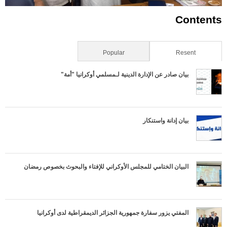
Contents
Resent
(علامة التبويب النشطة)
Popular
بيان صادر عن الإدارة الدينية لـمسلمي أوكرانيا "أمة"
بيان إدانة واستنكار
البيان الختامي للمجلس الأوكراني للإفتاء والبحوث بخصوص رمضان
المفتي يزور سفارة جمهورية الجزائر الديمقراطية لدى أوكرانيا