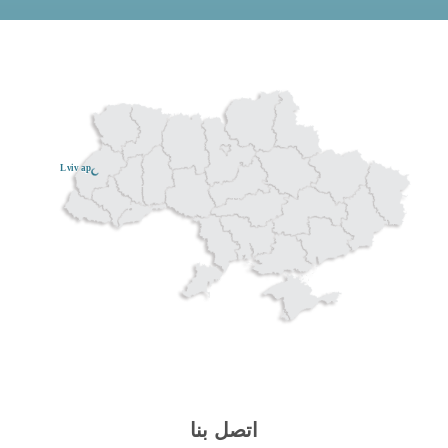
Lviv ар
اتصل بنا