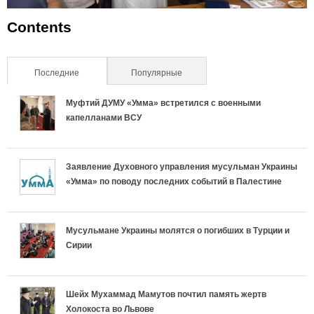
Contents
Последние
(активная вкладка)
Популярные
Муфтий ДУМУ «Умма» встретился с военными
капелланами ВСУ
Заявление Духовного управления мусульман Украины
«Умма» по поводу последних событий в Палестине
Мусульмане Украины молятся о погибших в Турции и
Сирии
Шейх Мухаммад Мамутов почтил память жертв
Холокоста во Львове