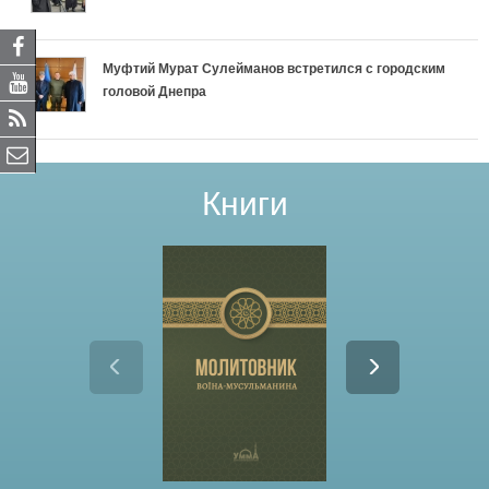
Муфтий Мурат Сулейманов встретился с городским
головой Днепра
Книги