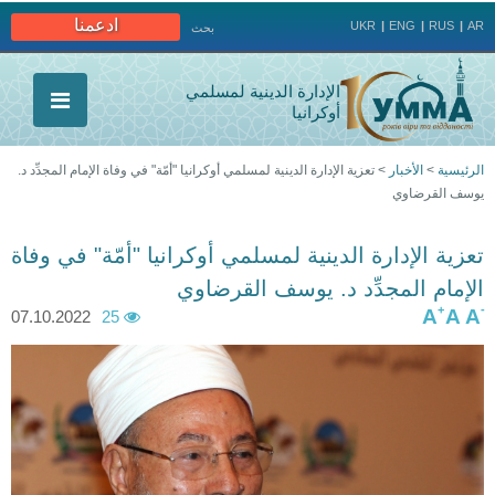
Jump to navigation
ادعمنا
UKR
ENG
RUS
AR
بحث
الإدارة الدينية لمسلمي
أوكرانيا
الرئيسية
>
الأخبار
>
تعزية الإدارة الدينية لمسلمي أوكرانيا "أمّة" في وفاة الإمام المجدِّد د.
يوسف القرضاوي
أنت
هنا
تعزية الإدارة الدينية لمسلمي أوكرانيا "أمّة" في وفاة
الإمام المجدِّد د. يوسف القرضاوي
+
-
A
A
A
07.10.2022
25
5
3
2