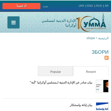
Jump to navigation
ادعمنا
UKR
ENG
RUS
AR
بحث
الإدارة الدينية لمسلمي
أوكرانيا
الرئيسية
>
збори
أنت
ЗБОРИ
هنا
Popular
(active tab)
Resent
بيان صادر عن الإدارة الدينية لـمسلمي أوكرانيا "أمة"
بيان إدانة واستنكار